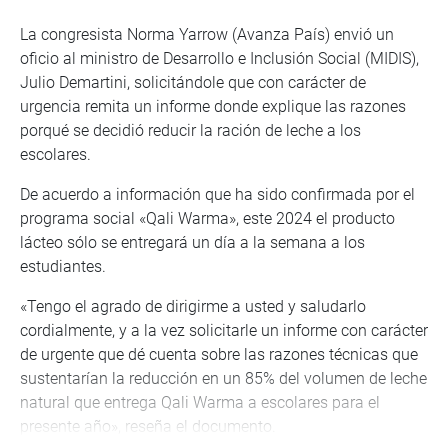
La congresista Norma Yarrow (Avanza País) envió un
oficio al ministro de Desarrollo e Inclusión Social (MIDIS),
Julio Demartini, solicitándole que con carácter de
urgencia remita un informe donde explique las razones
porqué se decidió reducir la ración de leche a los
escolares.
De acuerdo a información que ha sido confirmada por el
programa social «Qali Warma», este 2024 el producto
lácteo sólo se entregará un día a la semana a los
estudiantes.
«Tengo el agrado de dirigirme a usted y saludarlo
cordialmente, y a la vez solicitarle un informe con carácter
de urgente que dé cuenta sobre las razones técnicas que
sustentarían la reducción en un 85% del volumen de leche
natural que entrega Qali Warma a escolares para el
presente año», reseña el documento.