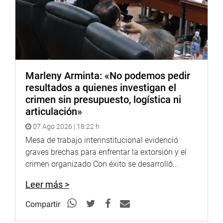
Chincheros, Apurímac.
Lima, 30 de abril de 2021
DESPACHO CONGRESAL
Marleny Arminta: «No podemos pedir
resultados a quienes investigan el
crimen sin presupuesto, logística ni
articulación»
07 Ago 2026 | 18:22 h
Mesa de trabajo interinstitucional evidenció
graves brechas para enfrentar la extorsión y el
crimen organizado Con éxito se desarrolló...
Leer más >
Compartir