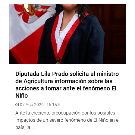
Diputada Lila Prado solicita al ministro
de Agricultura información sobre las
acciones a tomar ante el fenómeno El
Niño
07 Ago 2026 | 16:15 h
Ante la creciente preocupación por los posibles
impactos de un severo fenómeno de El Niño en el
país, la...