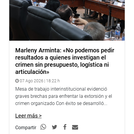
Lima, 11 de noviembre de 2021
DESPACHO CONGRESAL
Marleny Arminta: «No podemos pedir
resultados a quienes investigan el
crimen sin presupuesto, logística ni
articulación»
07 Ago 2026 | 18:22 h
Mesa de trabajo interinstitucional evidenció
graves brechas para enfrentar la extorsión y el
crimen organizado Con éxito se desarrolló...
Leer más >
Compartir