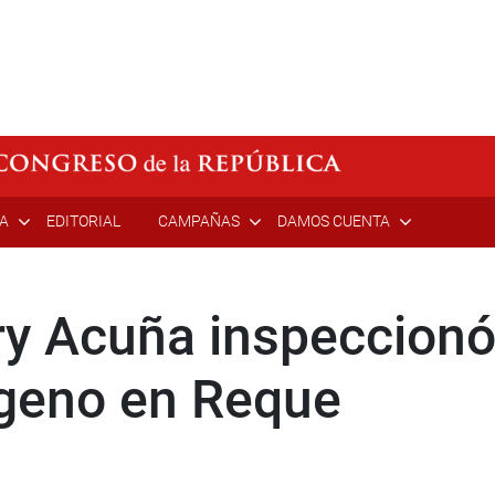
ÍA
EDITORIAL
CAMPAÑAS
DAMOS CUENTA
y Acuña inspeccionó 
ígeno en Reque