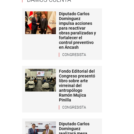
Diputado Carlos
Domínguez
impulsa acciones
para reactivar
obras paralizadas y
fortalecer el
control preventivo
en Áncash
CONGRESISTA
Fondo Editorial del
Congreso presentó
libro sobre arte
virreinal del
antropólogo
Ramón Mujica
Pinilla
CONGRESISTA
Diputado Carlos
Domínguez
realizará mesa