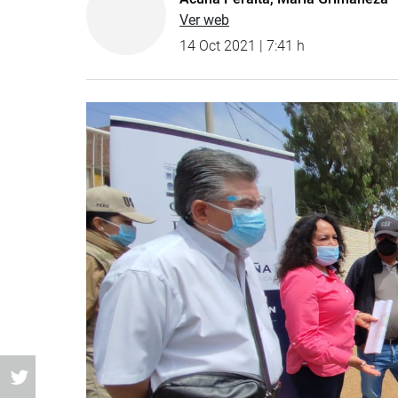
Ver web
14 Oct 2021 | 7:41 h