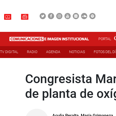
PORTAL
TV DIGITAL
RADIO
AGENDA
NOTICIAS
FOTOS DEL D
Congresista Mar
de planta de ox
Acuña Peralta, María Grimaneza