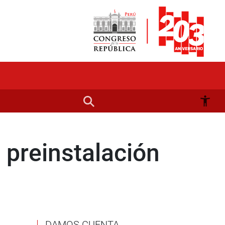
preinstalación
DAMOS CUENTA