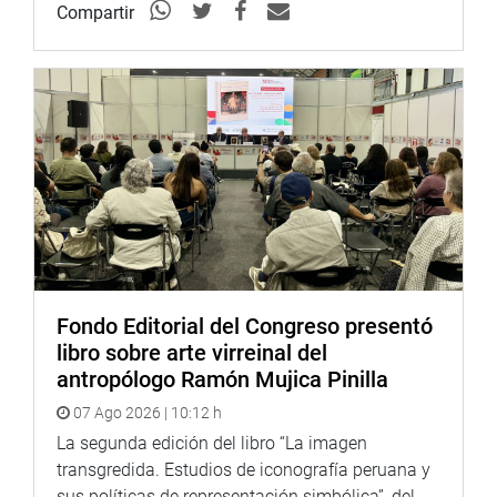
Compartir
Fondo Editorial del Congreso presentó
libro sobre arte virreinal del
antropólogo Ramón Mujica Pinilla
07 Ago 2026 | 10:12 h
La segunda edición del libro “La imagen
transgredida. Estudios de iconografía peruana y
sus políticas de representación simbólica”, del...