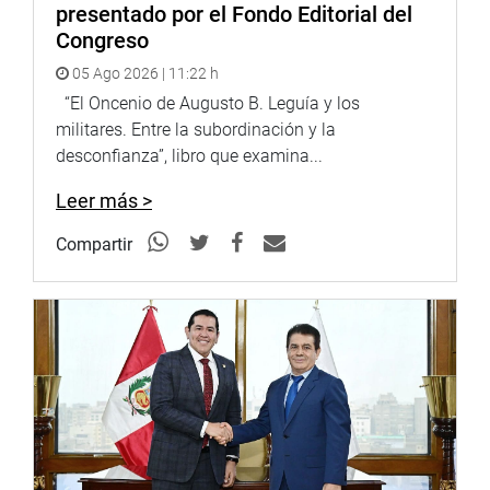
presentado por el Fondo Editorial del
Congreso
05 Ago 2026 | 11:22 h
“El Oncenio de Augusto B. Leguía y los
militares. Entre la subordinación y la
desconfianza”, libro que examina...
Leer más >
Compartir