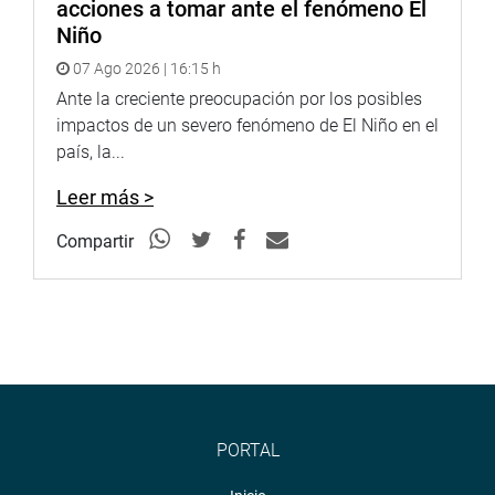
acciones a tomar ante el fenómeno El
Niño
07 Ago 2026 | 16:15 h
Ante la creciente preocupación por los posibles
impactos de un severo fenómeno de El Niño en el
país, la...
Leer más >
Compartir
PORTAL