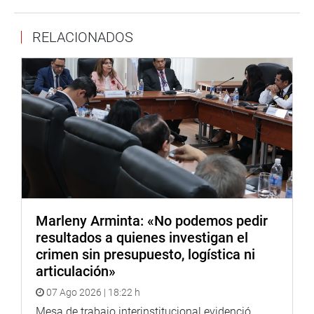
RELACIONADOS
Marleny Arminta: «No podemos pedir
resultados a quienes investigan el
crimen sin presupuesto, logística ni
articulación»
07 Ago 2026 | 18:22 h
Mesa de trabajo interinstitucional evidenció