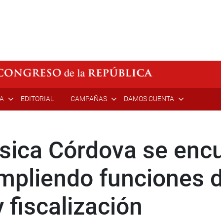
ÍA
EDITORIAL
CAMPAÑAS
DAMOS CUENTA
sica Córdova se enc
pliendo funciones 
 fiscalización