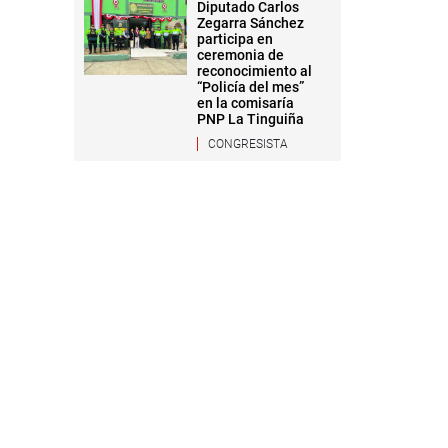
Diputado Carlos
Zegarra Sánchez
participa en
ceremonia de
reconocimiento al
“Policía del mes”
en la comisaría
PNP La Tinguiña
CONGRESISTA