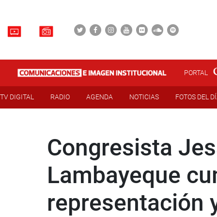
PORTAL
TV DIGITAL
RADIO
AGENDA
NOTICIAS
FOTOS DEL D
Congresista Jes
Lambayeque cum
representación y