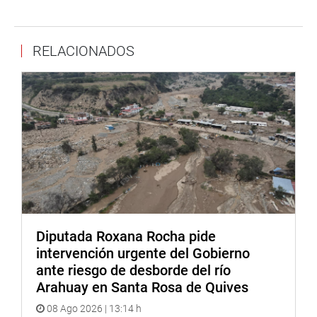
31-05-2022
DESPACHO CONGRESAL
RELACIONADOS
Diputada Roxana Rocha pide
intervención urgente del Gobierno
ante riesgo de desborde del río
Arahuay en Santa Rosa de Quives
08 Ago 2026 | 13:14 h