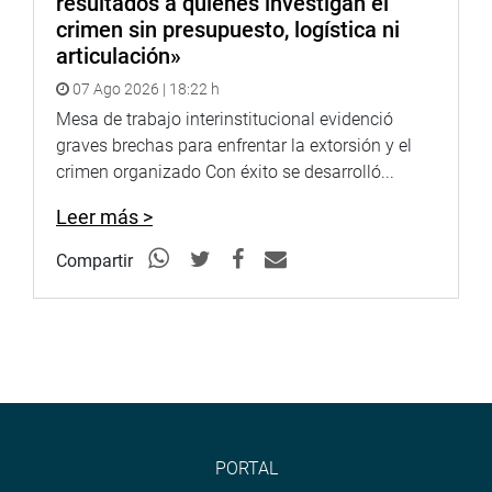
resultados a quienes investigan el
crimen sin presupuesto, logística ni
articulación»
07 Ago 2026 | 18:22 h
Mesa de trabajo interinstitucional evidenció
graves brechas para enfrentar la extorsión y el
crimen organizado Con éxito se desarrolló...
Leer más >
Compartir
PORTAL