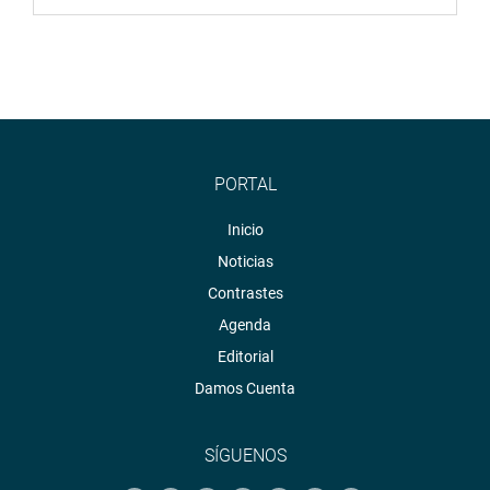
Lima, 18 de junio de 2020-06-18
DESPACHO CONGRESAL
PORTAL
Inicio
Noticias
Contrastes
Agenda
Editorial
Damos Cuenta
SÍGUENOS