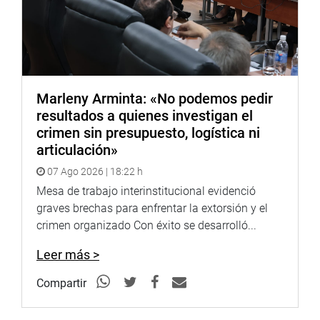
atrás a favor de su región.
Despacho de la congresista Elizabeth Medina
Marleny Arminta: «No podemos pedir
resultados a quienes investigan el
crimen sin presupuesto, logística ni
articulación»
07 Ago 2026 | 18:22 h
Mesa de trabajo interinstitucional evidenció
graves brechas para enfrentar la extorsión y el
crimen organizado Con éxito se desarrolló...
Leer más >
Compartir