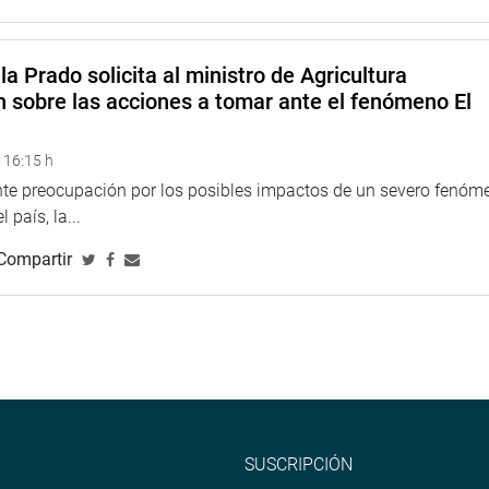
la Prado solicita al ministro de Agricultura
n sobre las acciones a tomar ante el fenómeno El
 16:15 h
ente preocupación por los posibles impactos de un severo fenóm
 país, la...
Compartir
SUSCRIPCIÓN