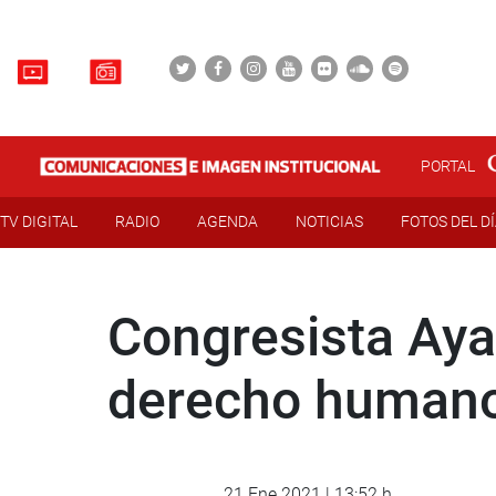
PORTAL
TV DIGITAL
RADIO
AGENDA
NOTICIAS
FOTOS DEL D
Congresista Aya
derecho human
21 Ene 2021 | 13:52 h