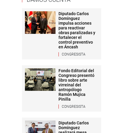
Diputado Carlos
Domínguez
impulsa acciones
para reactivar
obras paralizadas y
fortalecer el
control preventivo
en Áncash
CONGRESISTA
Fondo Editorial del
Congreso presentó
libro sobre arte
virreinal del
antropólogo
Ramón Mujica
Pinilla
CONGRESISTA
Diputado Carlos
Domínguez
realizará mesa