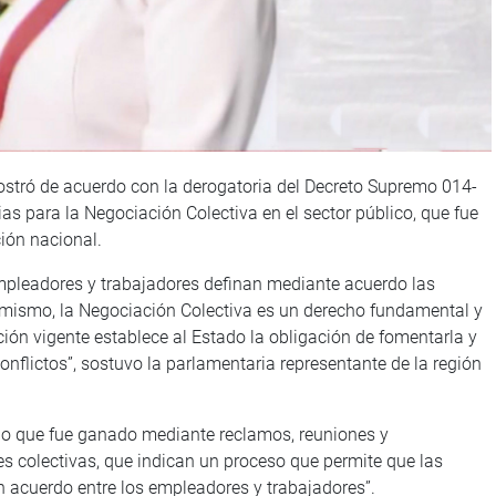
ostró de acuerdo con la derogatoria del Decreto Supremo 014-
as para la Negociación Colectiva en el sector público, que fue
ción nacional.
mpleadores y trabajadores definan mediante acuerdo las
imismo, la Negociación Colectiva es un derecho fundamental y
n vigente establece al Estado la obligación de fomentarla y
nflictos”, sostuvo la parlamentaria representante de la región
jo que fue ganado mediante reclamos, reuniones y
 colectivas, que indican un proceso que permite que las
n acuerdo entre los empleadores y trabajadores”.