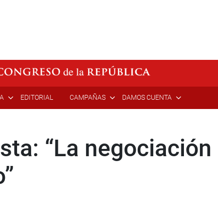
ÍA
EDITORIAL
CAMPAÑAS
DAMOS CUENTA
sta: “La negociación 
o”