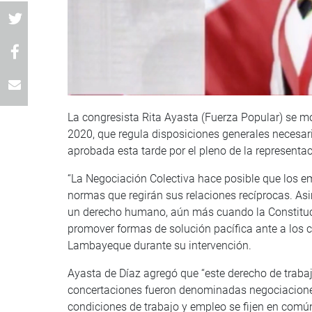
La congresista Rita Ayasta (Fuerza Popular) se m
2020, que regula disposiciones generales necesari
aprobada esta tarde por el pleno de la representa
“La Negociación Colectiva hace posible que los e
normas que regirán sus relaciones recíprocas. As
un derecho humano, aún más cuando la Constitució
promover formas de solución pacífica ante a los co
Lambayeque durante su intervención.
Ayasta de Díaz agregó que “este derecho de traba
concertaciones fueron denominadas negociaciones
condiciones de trabajo y empleo se fijen en comú