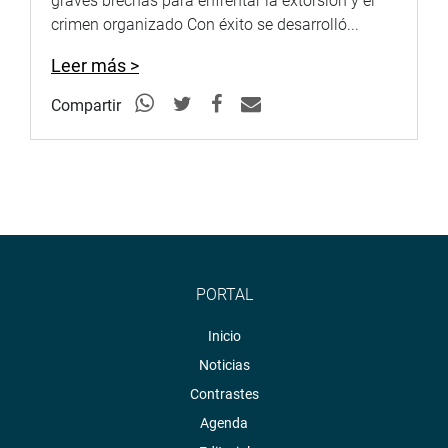
graves brechas para enfrentar la extorsión y el
crimen organizado Con éxito se desarrolló...
Leer más >
Compartir
PORTAL
Inicio
Noticias
Contrastes
Agenda