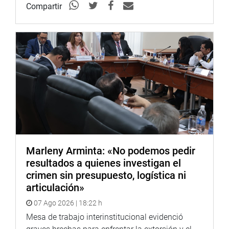
Compartir
Marleny Arminta: «No podemos pedir
resultados a quienes investigan el
crimen sin presupuesto, logística ni
articulación»
07 Ago 2026 | 18:22 h
Mesa de trabajo interinstitucional evidenció