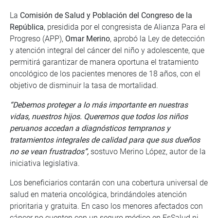
La
Comisión de Salud y Población del Congreso de la
República
, presidida por el congresista de Alianza Para el
Progreso (APP),
Omar Merino
, aprobó la Ley de detección
y atención integral del cáncer del niño y adolescente, que
permitirá garantizar de manera oportuna el tratamiento
oncológico de los pacientes menores de 18 años, con el
objetivo de disminuir la tasa de mortalidad.
“Debemos proteger a lo más importante en nuestras
vidas, nuestros hijos. Queremos que todos los niños
peruanos accedan a diagnósticos tempranos y
tratamientos integrales de calidad para que sus dueños
no se vean frustrados”,
sostuvo Merino López, autor de la
iniciativa legislativa.
Los beneficiarios contarán con una cobertura universal de
salud en materia oncológica, brindándoles atención
prioritaria y gratuita. En caso los menores afectados con
cáncer no cuenten con un seguro médico en EsSalud ni