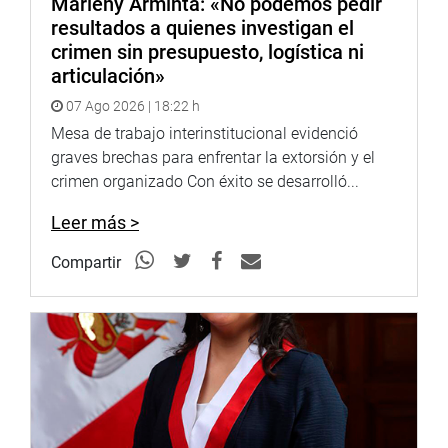
Marleny Arminta: «No podemos pedir
resultados a quienes investigan el
crimen sin presupuesto, logística ni
articulación»
07 Ago 2026 | 18:22 h
Mesa de trabajo interinstitucional evidenció
graves brechas para enfrentar la extorsión y el
crimen organizado Con éxito se desarrolló...
Leer más >
Compartir