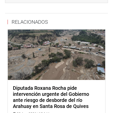
responsabilidades correspondientes por los hechos
ocurridos.
RELACIONADOS
Comisión Especial de Protección a la Infancia
Diputada Roxana Rocha pide
intervención urgente del Gobierno
ante riesgo de desborde del río
Arahuay en Santa Rosa de Quives