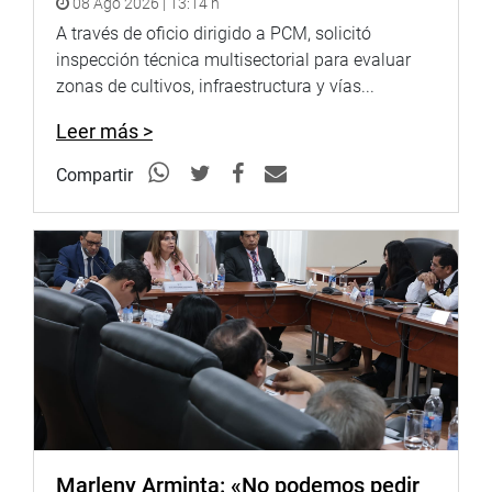
08 Ago 2026 | 13:14 h
A través de oficio dirigido a PCM, solicitó
inspección técnica multisectorial para evaluar
zonas de cultivos, infraestructura y vías...
Leer más >
Compartir
Marleny Arminta: «No podemos pedir