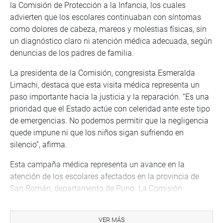
la Comisión de Protección a la Infancia, los cuales
advierten que los escolares continuaban con síntomas
como dolores de cabeza, mareos y molestias físicas, sin
un diagnóstico claro ni atención médica adecuada, según
denuncias de los padres de familia.
La presidenta de la Comisión, congresista Esmeralda
Limachi, destaca que esta visita médica representa un
paso importante hacia la justicia y la reparación. “Es una
prioridad que el Estado actúe con celeridad ante este tipo
de emergencias. No podemos permitir que la negligencia
quede impune ni que los niños sigan sufriendo en
silencio”, afirma.
Esta campaña médica representa un avance en la
atención de los escolares afectados en la provincia de
San Román, departamento de Puno. La Comisión
permanece vigilante hasta que se garantice la atención
integral a los menores y se determinen las
VER MÁS