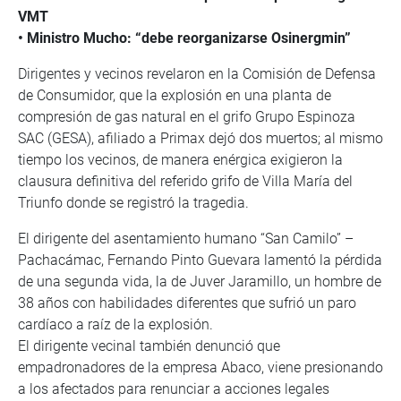
VMT
• Ministro Mucho: “debe reorganizarse Osinergmin”
Dirigentes y vecinos revelaron en la Comisión de Defensa
de Consumidor, que la explosión en una planta de
compresión de gas natural en el grifo Grupo Espinoza
SAC (GESA), afiliado a Primax dejó dos muertos; al mismo
tiempo los vecinos, de manera enérgica exigieron la
clausura definitiva del referido grifo de Villa María del
Triunfo donde se registró la tragedia.
El dirigente del asentamiento humano “San Camilo” –
Pachacámac, Fernando Pinto Guevara lamentó la pérdida
de una segunda vida, la de Juver Jaramillo, un hombre de
38 años con habilidades diferentes que sufrió un paro
cardíaco a raíz de la explosión.
El dirigente vecinal también denunció que
empadronadores de la empresa Abaco, viene presionando
a los afectados para renunciar a acciones legales