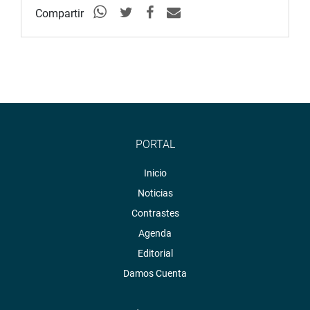
Compartir
Lima, 15 de diciembre del 2020
Comisión de Cambio Climático
PORTAL
Inicio
Noticias
Contrastes
Agenda
Editorial
Damos Cuenta