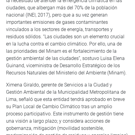
la necesidad de atender la emergencia climática en las
ciudades, que albergan más del 70% de la población
nacional (INEI, 2017), pero que a su vez generan
importantes emisiones de gases contaminantes
vinculados a los sectores de energía, transportes y
residuos sólidos. “Las ciudades son un elemento crucial
en la lucha contra el cambio climático. Por ello, una de
las prioridades del Minam es el fortalecimiento de la
gestión ambiental de las ciudades”, sostuvo Luisa Elena
Guinand, viceministra de Desarrollo Estratégico de los
Recursos Naturales del Ministerio del Ambiente (Minam).
Ximena Giraldo, gerente de Servicios a la Ciudad y
Gestión Ambiental de la Municipalidad Metropolitana de
Lima, señaló que esta entidad tendrá aprobado en breve
su Plan Local de Cambio Climático tras un amplio
proceso participativo. Este instrumento de gestión tiene
una visión a largo plazo; y considera acciones de
gobernanza, mitigación (movilidad sostenible,