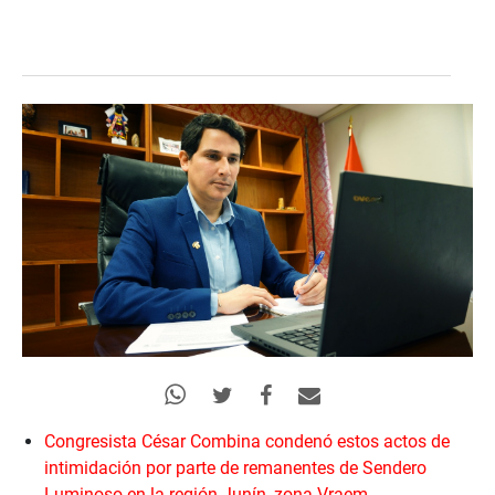
Congresista César Combina condenó estos actos de
intimidación por parte de remanentes de Sendero
Luminoso en la región Junín, zona Vraem.