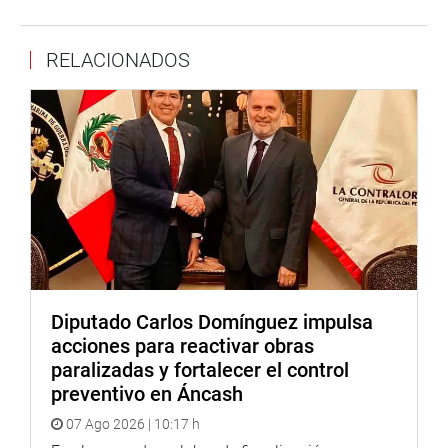
autores de estas manifestaciones pro terroristas.
RELACIONADOS
Lima, 27 de julio de 2020
DESPACHO CONGRESAL
Diputado Carlos Domínguez impulsa
acciones para reactivar obras
paralizadas y fortalecer el control
preventivo en Áncash
07 Ago 2026 | 10:17 h