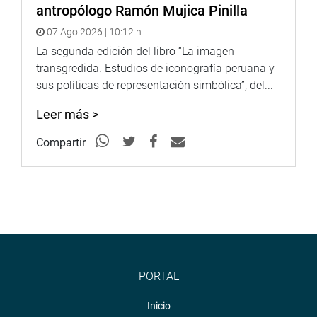
antropólogo Ramón Mujica Pinilla
07 Ago 2026 | 10:12 h
La segunda edición del libro “La imagen
transgredida. Estudios de iconografía peruana y
sus políticas de representación simbólica”, del...
Leer más >
Compartir
PORTAL
Inicio