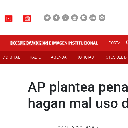
PORTAL
TV DIGITAL
RADIO
AGENDA
NOTICIAS
FOTOS DEL D
AP plantea pena
hagan mal uso d
02 Abr 2020 | 9:28 h