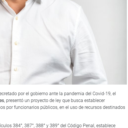
cretado por el gobierno ante la pandemia del Covid-19, el
es
, presentó un proyecto de ley que busca establecer
os por funcionarios públicos, en el uso de recursos destinados
tículos 384°, 387°, 388° y 389° del Código Penal, establece