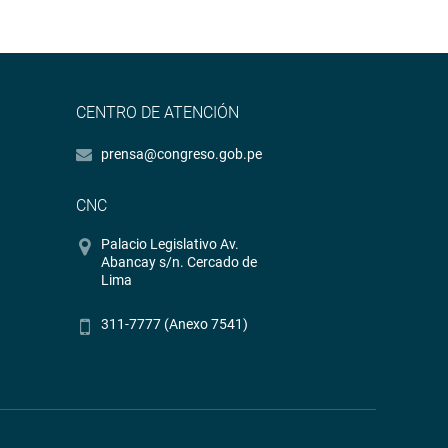
CENTRO DE ATENCIÓN
prensa@congreso.gob.pe
CNC
Palacio Legislativo Av.
Abancay s/n. Cercado de
Lima
311-7777 (Anexo 7541)