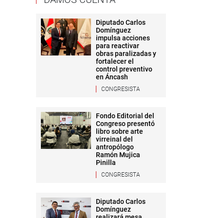
Diputado Carlos
Domínguez
impulsa acciones
para reactivar
obras paralizadas y
fortalecer el
control preventivo
en Áncash
CONGRESISTA
Fondo Editorial del
Congreso presentó
libro sobre arte
virreinal del
antropólogo
Ramón Mujica
Pinilla
CONGRESISTA
Diputado Carlos
Domínguez
realizará mesa