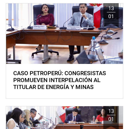
13
01
CASO PETROPERÚ: CONGRESISTAS
PROMUEVEN INTERPELACIÓN AL
TITULAR DE ENERGÍA Y MINAS
13
01