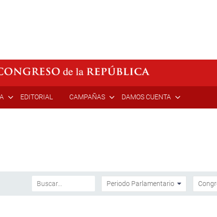
ÍA
EDITORIAL
CAMPAÑAS
DAMOS CUENTA