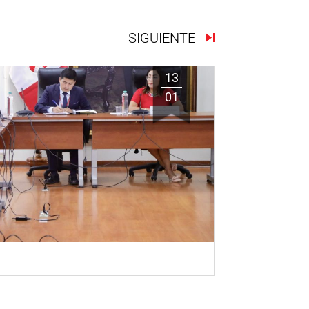
SIGUIENTE
13
01