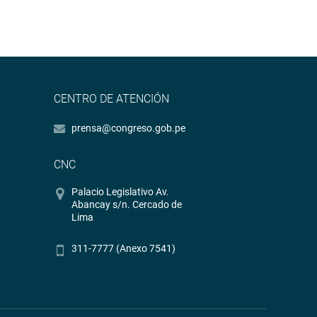
CENTRO DE ATENCIÓN
prensa@congreso.gob.pe
CNC
Palacio Legislativo Av.
Abancay s/n. Cercado de
Lima
311-7777 (Anexo 7541)