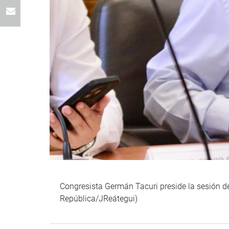
Congresista Germán Tacuri preside la sesión d
República/JReátegui)