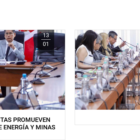
13
01
STAS PROMUEVEN
E ENERGÍA Y MINAS