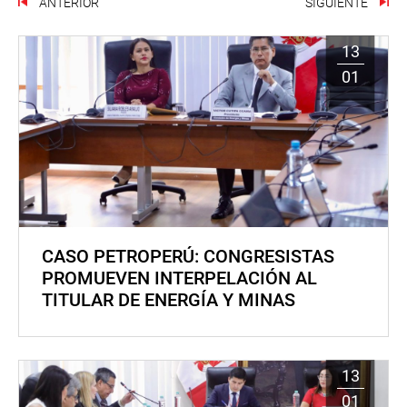
ANTERIOR
SIGUIENTE
13
01
CASO PETROPERÚ: CONGRESISTAS
PROMUEVEN INTERPELACIÓN AL
TITULAR DE ENERGÍA Y MINAS
13
01