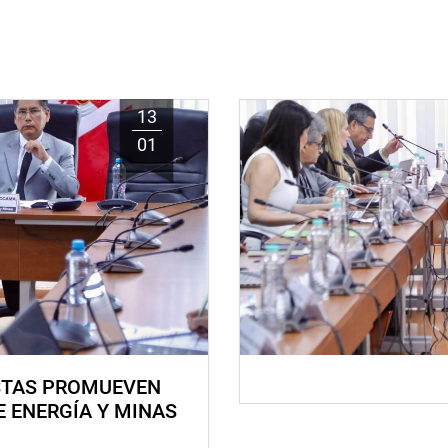
13
01
STAS PROMUEVEN
E ENERGÍA Y MINAS