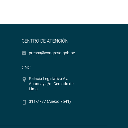
CENTRO DE ATENCIÓN
prensa@congreso.gob.pe
CNC
Palacio Legislativo Av.
Abancay s/n. Cercado de
Lima
311-7777 (Anexo 7541)