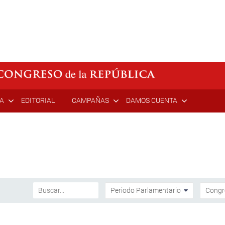
ÍA
EDITORIAL
CAMPAÑAS
DAMOS CUENTA