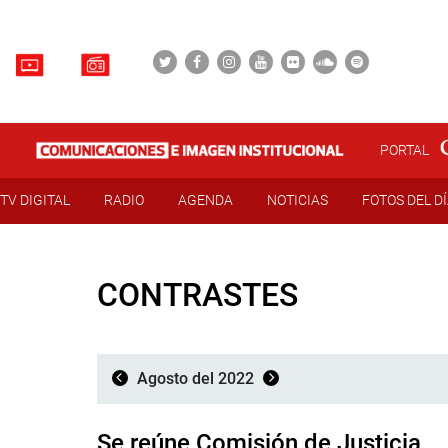
PORTAL
TV DIGITAL
RADIO
AGENDA
NOTICIAS
FOTOS DEL D
CONTRASTES
Agosto del 2022
Se reúne Comisión de Justicia