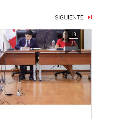
SIGUIENTE
13
01