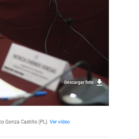
Descargar foto
co Gonza Castillo (PL).
Ver vídeo