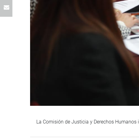
La Comisión de Justicia y Derechos Humanos ini