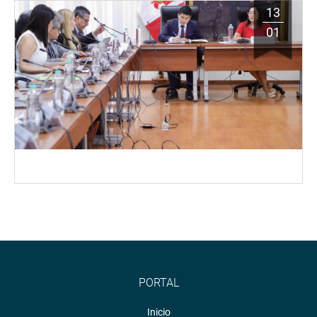
13
01
PORTAL
Inicio