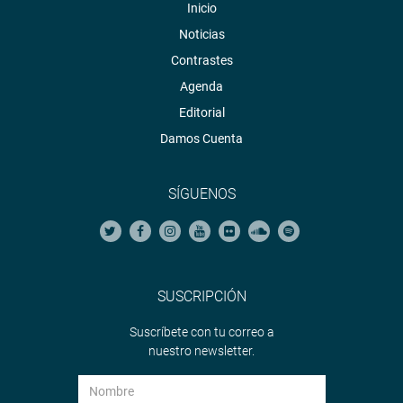
Inicio
Noticias
Contrastes
Agenda
Editorial
Damos Cuenta
SÍGUENOS
SUSCRIPCIÓN
Suscríbete con tu correo a
nuestro newsletter.