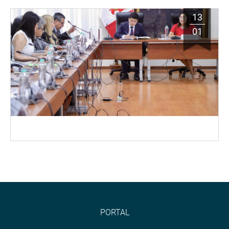
13
01
PORTAL