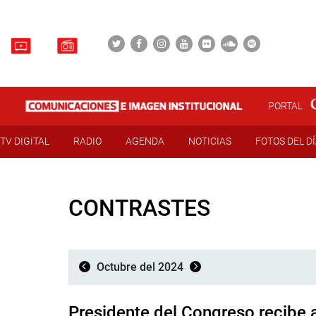
PORTAL
TV DIGITAL
RADIO
AGENDA
NOTICIAS
FOTOS DEL D
CONTRASTES
Octubre del 2024
Presidente del Congreso recibe a