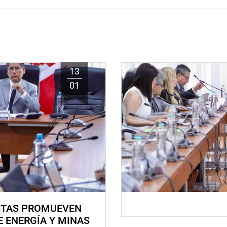
13
01
STAS PROMUEVEN
E ENERGÍA Y MINAS