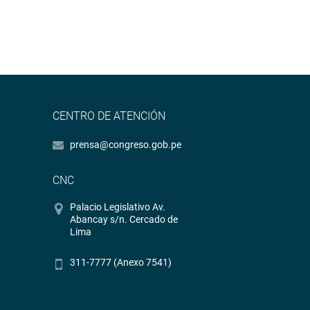
CENTRO DE ATENCIÓN
prensa@congreso.gob.pe
CNC
Palacio Legislativo Av.
Abancay s/n. Cercado de
Lima
311-7777 (Anexo 7541)