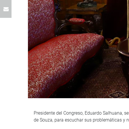
Presidente del Congreso, Eduardo Salhuana, se
de Souza, para escuchar sus problemáticas y n