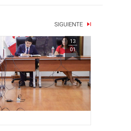
SIGUIENTE
13
01