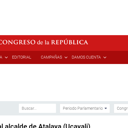
ÍA
EDITORIAL
CAMPAÑAS
DAMOS CUENTA
l alcalde de Atalaya (Ucayali)