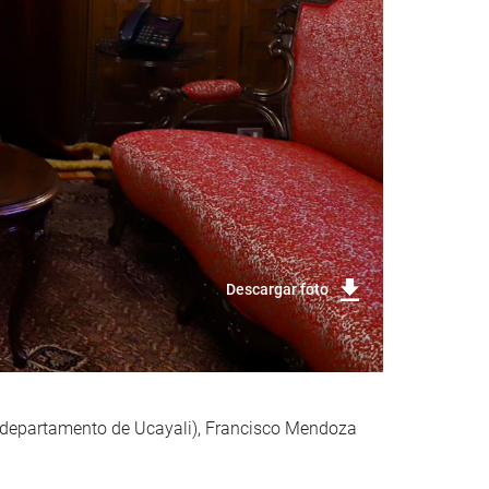
Descargar foto
a (departamento de Ucayali), Francisco Mendoza