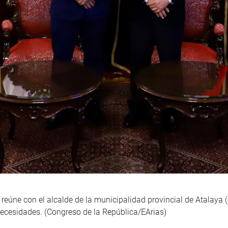
 reúne con el alcalde de la municipalidad provincial de Atalay
ecesidades. (Congreso de la República/EArias)