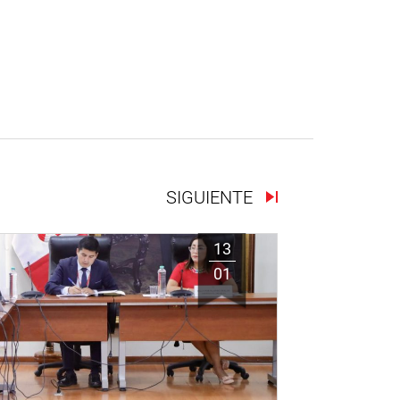
SIGUIENTE
13
01