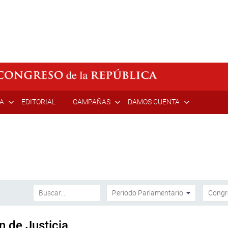
ÍA
EDITORIAL
CAMPAÑAS
DAMOS CUENTA
n de Justicia