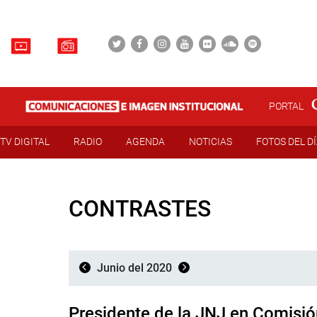
PORTAL
TV DIGITAL
RADIO
AGENDA
NOTICIAS
FOTOS DEL D
CONTRASTES
Junio del 2020
Presidente de la JNJ en Comisió