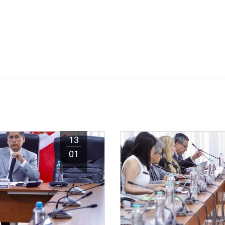
13
01