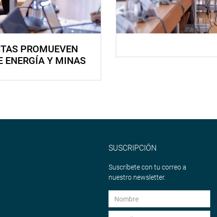
STAS PROMUEVEN
E ENERGÍA Y MINAS
SUSCRIPCIÓN
Suscríbete con tu correo a
nuestro newsletter.