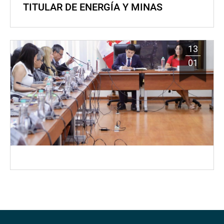
TITULAR DE ENERGÍA Y MINAS
13
01