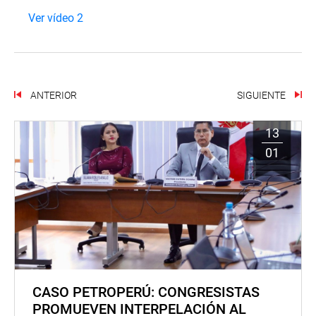
Ver vídeo 2
ANTERIOR
SIGUIENTE
13
01
CASO PETROPERÚ: CONGRESISTAS
PROMUEVEN INTERPELACIÓN AL