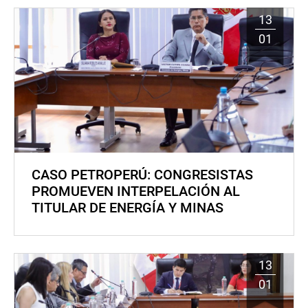
13
01
CASO PETROPERÚ: CONGRESISTAS
PROMUEVEN INTERPELACIÓN AL
TITULAR DE ENERGÍA Y MINAS
13
01