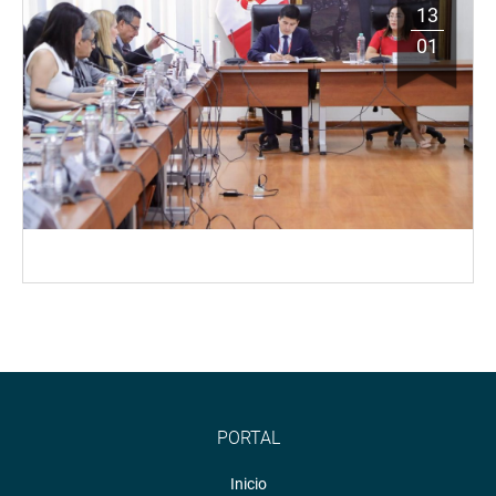
13
01
PORTAL
Inicio