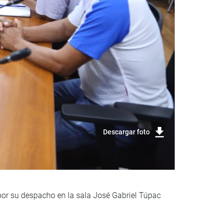
Descargar foto
 por su despacho en la sala José Gabriel Túpac