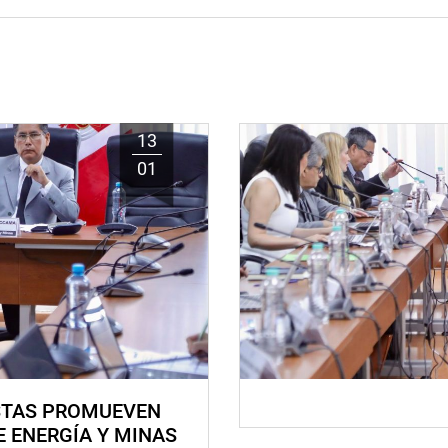
13
01
STAS PROMUEVEN
E ENERGÍA Y MINAS