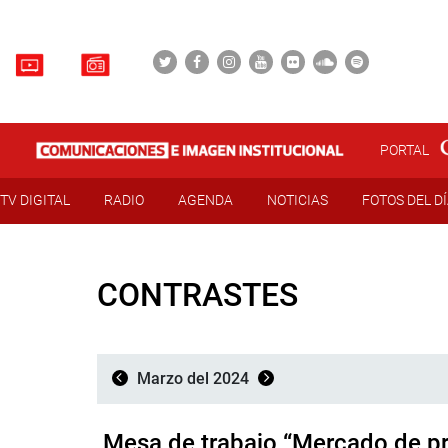
PORTAL
TV DIGITAL
RADIO
AGENDA
NOTICIAS
FOTOS DEL D
CONTRASTES
Marzo del 2024
Mesa de trabajo “Mercado de pr