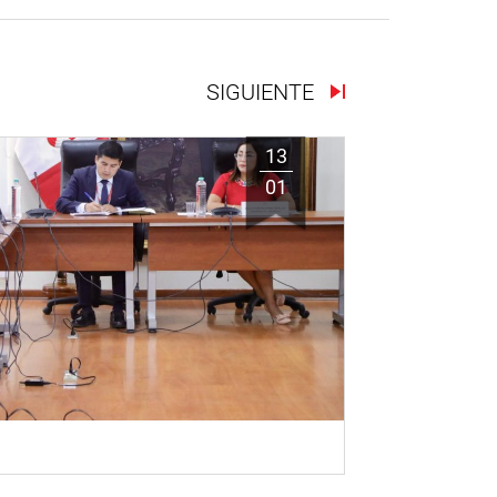
SIGUIENTE
13
01