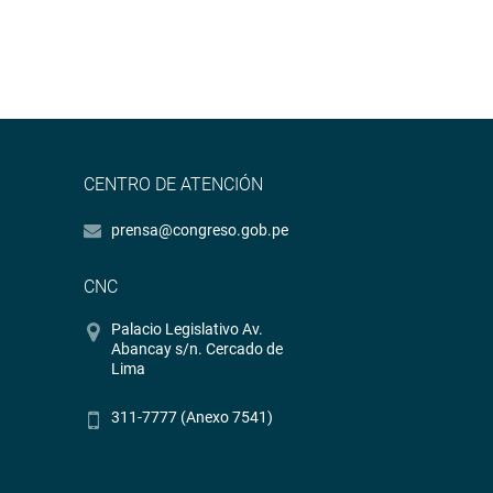
CENTRO DE ATENCIÓN
prensa@congreso.gob.pe
CNC
Palacio Legislativo Av.
Abancay s/n. Cercado de
Lima
311-7777 (Anexo 7541)