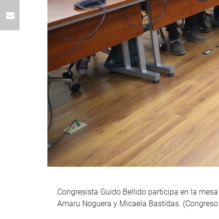
Congresista Guido Bellido participa en la mesa
Amaru Noguera y Micaela Bastidas. (Congreso