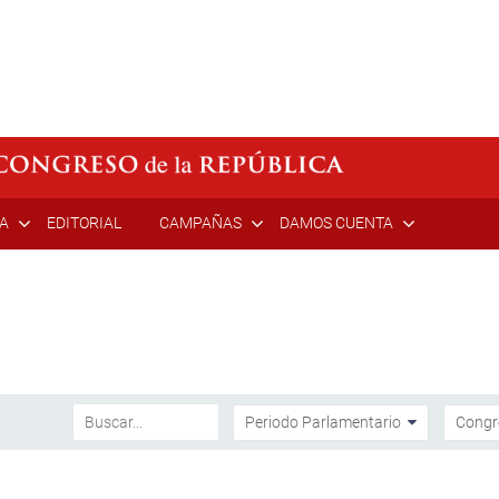
ÍA
EDITORIAL
CAMPAÑAS
DAMOS CUENTA