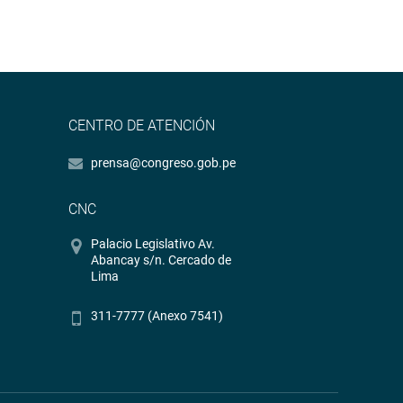
CENTRO DE ATENCIÓN
prensa@congreso.gob.pe
CNC
Palacio Legislativo Av.
Abancay s/n. Cercado de
Lima
311-7777 (Anexo 7541)