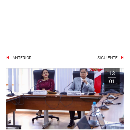
ANTERIOR
SIGUIENTE
13
01