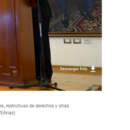
Descargar foto
s, restrictivas de derechos y otras
/EArias)