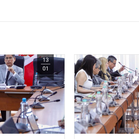
13
01