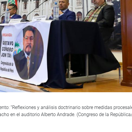
nto: ‘‘Reflexiones y análisis doctrinario sobre medidas procesale
acho en el auditorio Alberto Andrade. (Congreso de la República