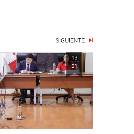
SIGUIENTE
13
01