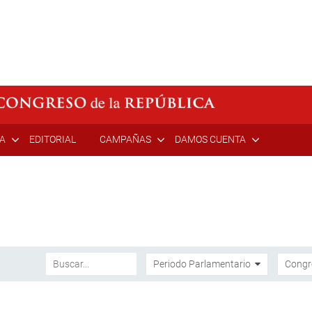
ÍA
EDITORIAL
CAMPAÑAS
DAMOS CUENTA