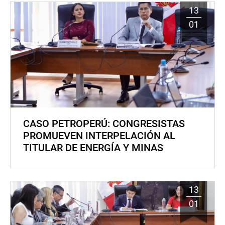
13
01
CASO PETROPERÚ: CONGRESISTAS
PROMUEVEN INTERPELACIÓN AL
TITULAR DE ENERGÍA Y MINAS
13
01