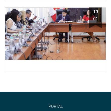
13
01
PORTAL