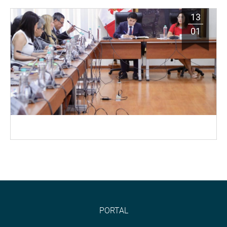
13
01
PORTAL