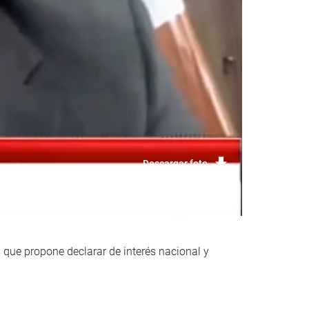
Descargar foto
n que propone declarar de interés nacional y