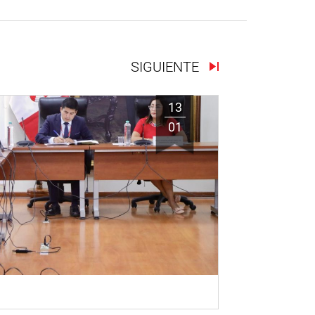
SIGUIENTE
13
01