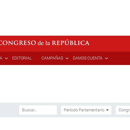
ÍA
EDITORIAL
CAMPAÑAS
DAMOS CUENTA