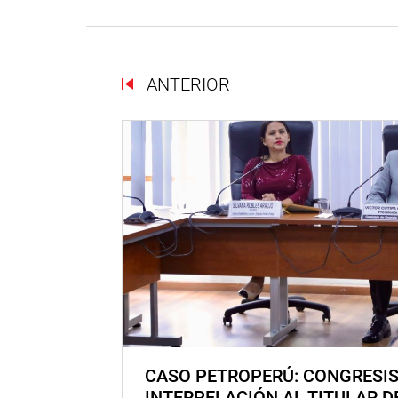
ANTERIOR
CASO PETROPERÚ: CONGRESI
INTERPELACIÓN AL TITULAR D