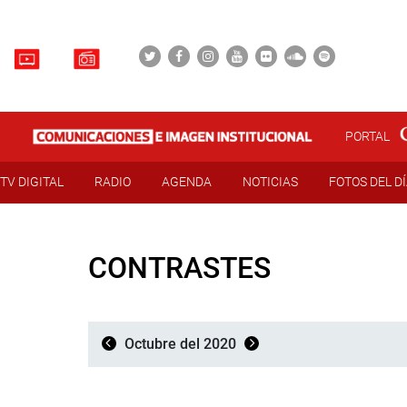
PORTAL
TV DIGITAL
RADIO
AGENDA
NOTICIAS
FOTOS DEL D
CONTRASTES
Octubre del 2020