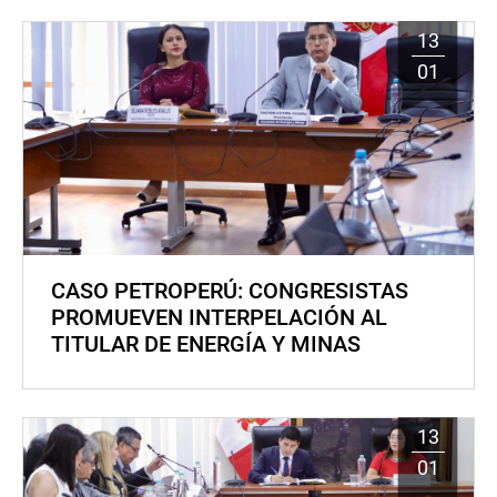
13
01
CASO PETROPERÚ: CONGRESISTAS
PROMUEVEN INTERPELACIÓN AL
TITULAR DE ENERGÍA Y MINAS
13
01