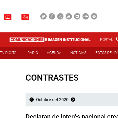
PORTAL
TV DIGITAL
RADIO
AGENDA
NOTICIAS
FOTOS DEL D
CONTRASTES
Octubre del 2020
Declaran de interés nacional cr