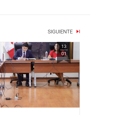
SIGUIENTE
13
01