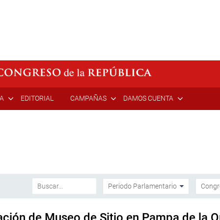
ÍA
EDITORIAL
CAMPAÑAS
DAMOS CUENTA
eación de Museo de Sitio en Pampa de la 