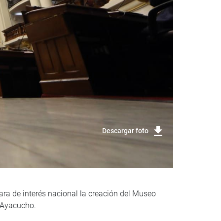
Descargar foto
ara de interés nacional la creación del Museo
e Ayacucho.