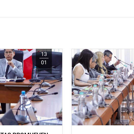
13
01