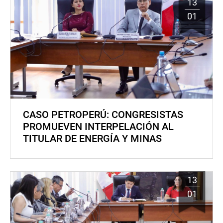
13
01
CASO PETROPERÚ: CONGRESISTAS
PROMUEVEN INTERPELACIÓN AL
TITULAR DE ENERGÍA Y MINAS
13
01