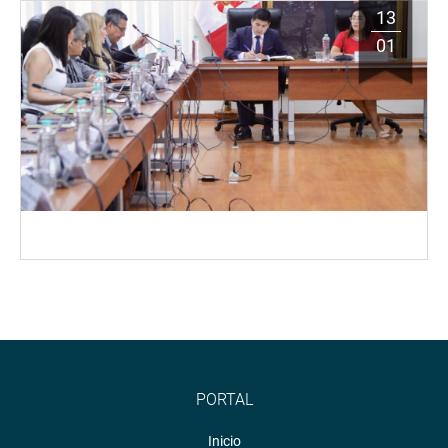
13
01
PORTAL
Inicio