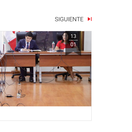
SIGUIENTE
13
01