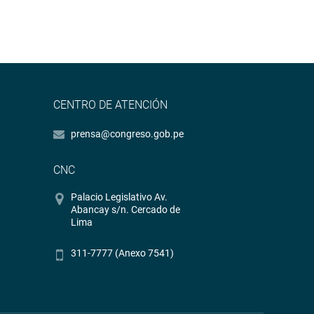
CENTRO DE ATENCIÓN
prensa@congreso.gob.pe
CNC
Palacio Legislativo Av.
Abancay s/n. Cercado de
Lima
311-7777 (Anexo 7541)