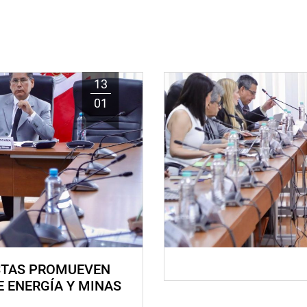
13
01
STAS PROMUEVEN
E ENERGÍA Y MINAS