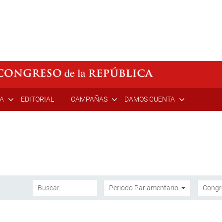
ÍA
EDITORIAL
CAMPAÑAS
DAMOS CUENTA