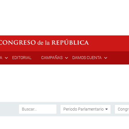
ÍA
EDITORIAL
CAMPAÑAS
DAMOS CUENTA