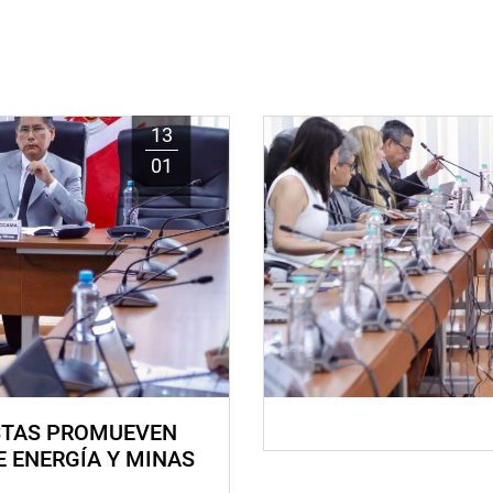
13
01
STAS PROMUEVEN
E ENERGÍA Y MINAS