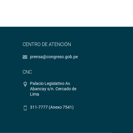
CENTRO DE ATENCIÓN
prensa@congreso.gob.pe
CNC
Palacio Legislativo Av.
Abancay s/n. Cercado de
Lima
311-7777 (Anexo 7541)