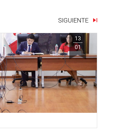
SIGUIENTE
13
01