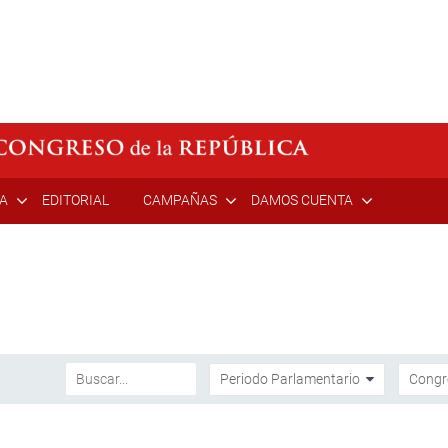
ÍA
EDITORIAL
CAMPAÑAS
DAMOS CUENTA