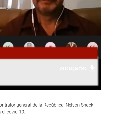
Descargar foto
contralor general de la República, Nelson Shack
 el covid-19.