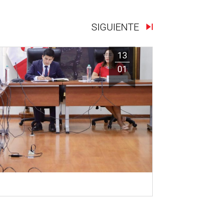
SIGUIENTE
13
01