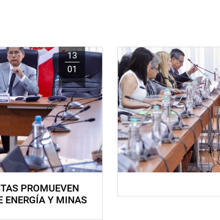
13
01
STAS PROMUEVEN
E ENERGÍA Y MINAS