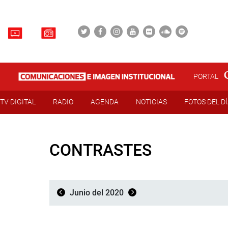
PORTAL
TV DIGITAL
RADIO
AGENDA
NOTICIAS
FOTOS DEL D
CONTRASTES
Junio del 2020