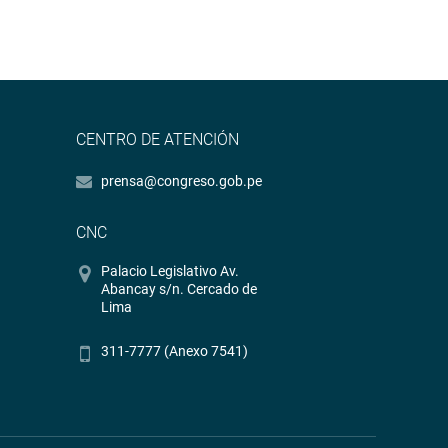
CENTRO DE ATENCIÓN
prensa@congreso.gob.pe
CNC
Palacio Legislativo Av.
Abancay s/n. Cercado de
Lima
311-7777 (Anexo 7541)