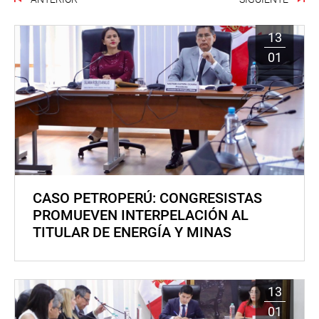
13
01
CASO PETROPERÚ: CONGRESISTAS
PROMUEVEN INTERPELACIÓN AL
TITULAR DE ENERGÍA Y MINAS
13
01