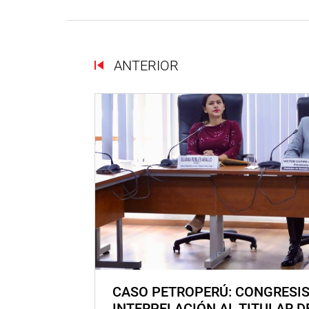
ANTERIOR
CASO PETROPERÚ: CONGRESI
INTERPELACIÓN AL TITULAR D