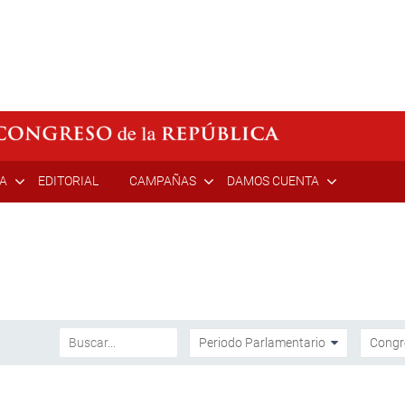
ÍA
EDITORIAL
CAMPAÑAS
DAMOS CUENTA