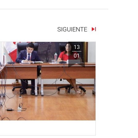
SIGUIENTE
13
01