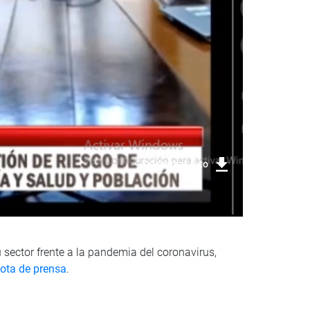
Descargar foto
u sector frente a la pandemia del coronavirus,
nota de prensa
.