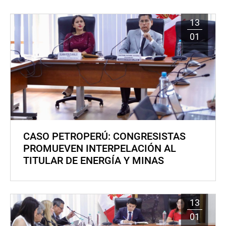
13
01
CASO PETROPERÚ: CONGRESISTAS
PROMUEVEN INTERPELACIÓN AL
TITULAR DE ENERGÍA Y MINAS
13
01