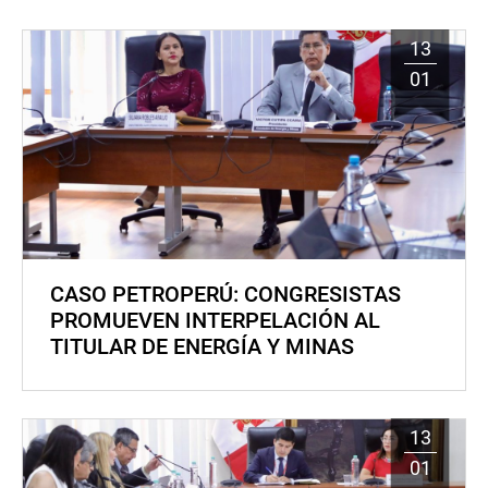
13
01
CASO PETROPERÚ: CONGRESISTAS
PROMUEVEN INTERPELACIÓN AL
TITULAR DE ENERGÍA Y MINAS
13
01