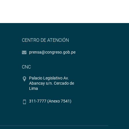
CENTRO DE ATENCIÓN
prensa@congreso.gob.pe
CNC
Palacio Legislativo Av.
Abancay s/n. Cercado de
Lima
311-7777 (Anexo 7541)