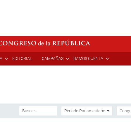
ÍA
EDITORIAL
CAMPAÑAS
DAMOS CUENTA