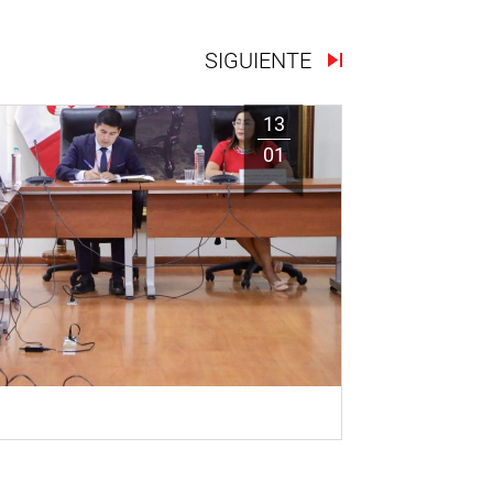
SIGUIENTE
13
01