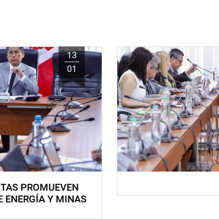
13
01
STAS PROMUEVEN
E ENERGÍA Y MINAS